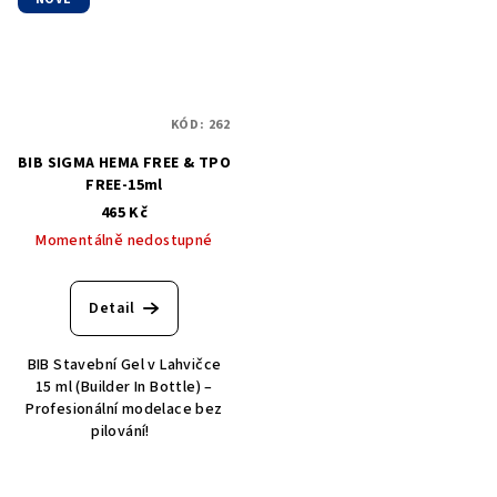
KÓD:
262
BIB SIGMA HEMA FREE & TPO
FREE-15ml
465 Kč
Momentálně nedostupné
Detail
BIB Stavební Gel v Lahvičce
15 ml (Builder In Bottle) –
Profesionální modelace bez
pilování!