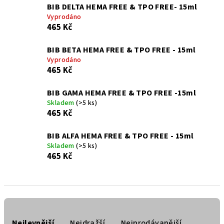
BIB DELTA HEMA FREE & TPO FREE- 15ml
Vyprodáno
465 Kč
BIB BETA HEMA FREE & TPO FREE - 15ml
Vyprodáno
465 Kč
BIB GAMA HEMA FREE & TPO FREE -15ml
Skladem
(>5 ks)
465 Kč
BIB ALFA HEMA FREE & TPO FREE - 15ml
Skladem
(>5 ks)
465 Kč
Ř
a
Nejlevnější
Nejdražší
Nejprodávanější