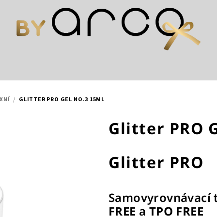
XNÍ
/
GLITTER PRO GEL NO.3 15ML
Glitter PRO 
Glitter PRO
Samovyrovnávací t
FREE
a
TPO FREE