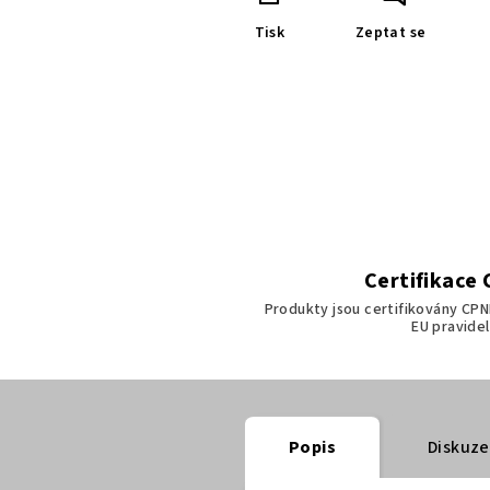
Tisk
Zeptat se
Certifikace
Produkty jsou certifikovány CPN
EU pravidel
Popis
Diskuze