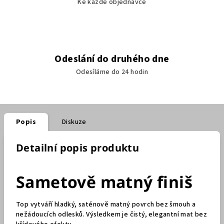
Ke každé objednávce
Odeslání do druhého dne
Odesíláme do 24 hodin
Popis
Diskuze
Detailní popis produktu
Sametově matný finiš
Top vytváří hladký, saténově matný povrch bez šmouh a
nežádoucích odlesků. Výsledkem je čistý, elegantní mat bez