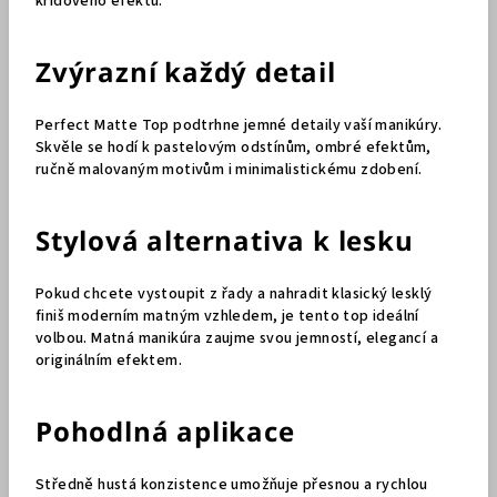
křídového efektu.
Zvýrazní každý detail
Perfect Matte Top podtrhne jemné detaily vaší manikúry.
Skvěle se hodí k pastelovým odstínům, ombré efektům,
ručně malovaným motivům i minimalistickému zdobení.
Stylová alternativa k lesku
Pokud chcete vystoupit z řady a nahradit klasický lesklý
finiš moderním matným vzhledem, je tento top ideální
volbou. Matná manikúra zaujme svou jemností, elegancí a
originálním efektem.
Pohodlná aplikace
Středně hustá konzistence umožňuje přesnou a rychlou