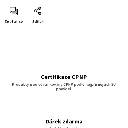
Zeptat se
Sdílet
Certifikace CPNP
Produkty jsou certifikovány CPNP podle nejpřísnějších EU
pravidel.
Dárek zdarma