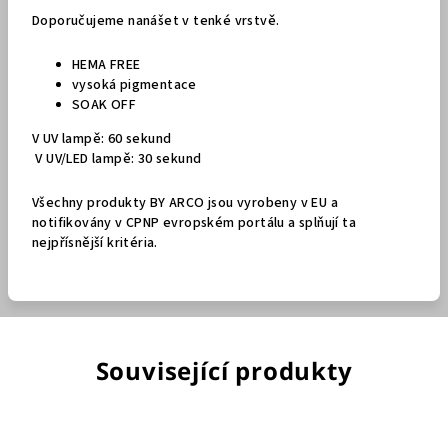
Doporučujeme nanášet v tenké vrstvě.
HEMA FREE
vysoká pigmentace
SOAK OFF
V UV lampě: 60 sekund
V UV/LED lampě: 30 sekund
Všechny produkty BY ARCO jsou vyrobeny v EU a
notifikovány v CPNP evropském portálu a splňují ta
nejpřísnější kritéria.
Související produkty