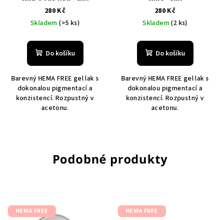
280 Kč
280 Kč
Skladem
(>5 ks)
Skladem
(2 ks)
Do košíku
Do košíku
Barevný HEMA FREE gel lak s
Barevný HEMA FREE gel lak s
dokonalou pigmentací a
dokonalou pigmentací a
konzistencí. Rozpustný v
konzistencí. Rozpustný v
acetonu.
acetonu.
Podobné produkty
HEMA FREE
HEMA FREE