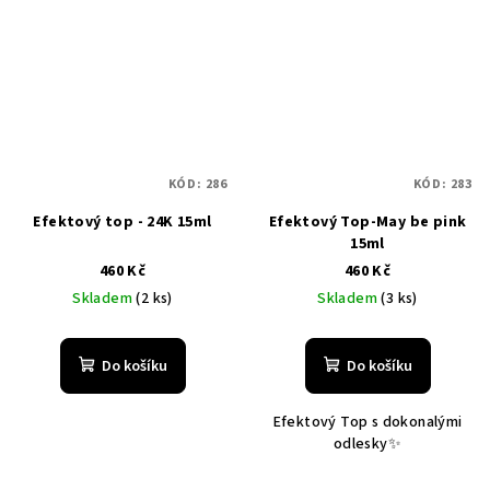
KÓD:
286
KÓD:
283
Efektový top - 24K 15ml
Efektový Top-May be pink
15ml
460 Kč
460 Kč
Skladem
(2 ks)
Skladem
(3 ks)
Do košíku
Do košíku
Efektový Top s dokonalými
odlesky✨