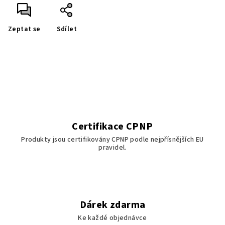
Zeptat se
Sdílet
Certifikace CPNP
Produkty jsou certifikovány CPNP podle nejpřísnějších EU
pravidel.
Dárek zdarma
Ke každé objednávce