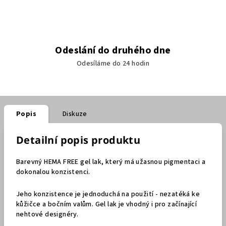
Odeslání do druhého dne
Odesíláme do 24 hodin
Popis
Diskuze
Detailní popis produktu
Barevný HEMA FREE gel lak, který má užasnou pigmentaci a
dokonalou konzistenci.
Jeho konzistence je jednoduchá na použití - nezatéká ke
kůžičce a bočním valům. Gel lak je vhodný i pro začínající
nehtové designéry.