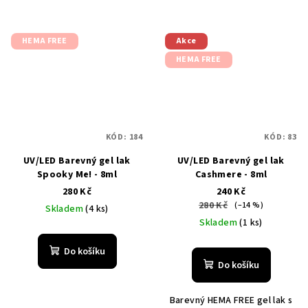
HEMA FREE
Akce
HEMA FREE
KÓD:
184
KÓD:
83
UV/LED Barevný gel lak
UV/LED Barevný gel lak
Spooky Me! - 8ml
Cashmere - 8ml
280 Kč
240 Kč
280 Kč
(–14 %)
Skladem
(4 ks)
Skladem
(1 ks)
Do košíku
Do košíku
Barevný HEMA FREE gel lak s