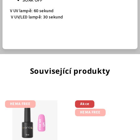
SOAK OFF
V UV lampě: 60 sekund
V UV/LED lampě: 30 sekund
Související produkty
HEMA FREE
Akce
HEMA FREE