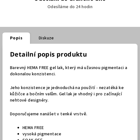
Odesíláme do 24 hodin
Popis
Diskuze
Detailní popis produktu
Barevný HEMA FREE gel lak, který má užasnou pigmentaci a
dokonalou konzistenci.
Jeho konzistence je jednoduchá na použití - nezatéká ke
kůžičce a bočním valům. Gel lak je vhodný i pro začínající
nehtové designéry.
Doporučujeme nanášet v tenké vrstvě.
HEMA FREE
vysoká pigmentace