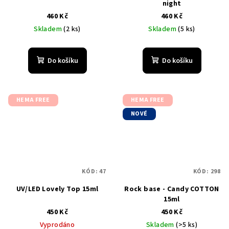
night
460 Kč
460 Kč
Skladem
(2 ks)
Skladem
(5 ks)
Do košíku
Do košíku
HEMA FREE
HEMA FREE
NOVÉ
KÓD:
47
KÓD:
298
UV/LED Lovely Top 15ml
Rock base - Candy COTTON
15ml
450 Kč
450 Kč
Vyprodáno
Skladem
(>5 ks)