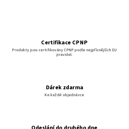
Certifikace CPNP
Produkty jsou certifikovány CPNP podle nejpřísnějších EU
pravidel.
Dárek zdarma
Ke každé objednávce
Odeslání do druhého dne