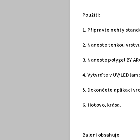
Použití:
1. Připravte nehty stan
2. Naneste tenkou vrstv
3. Naneste polygel BY A
4. Vytvrďte v UV/LED lam
5. Dokončete aplikací vr
6. ⁠Hotovo, krása.
Balení obsahuje: