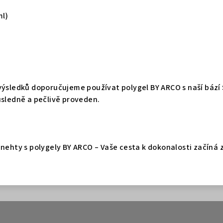
ml)
výsledků doporučujeme používat polygel BY ARCO s naší bází 
ůsledně a pečlivě proveden.
 nehty s polygely BY ARCO – Vaše cesta k dokonalosti začíná 