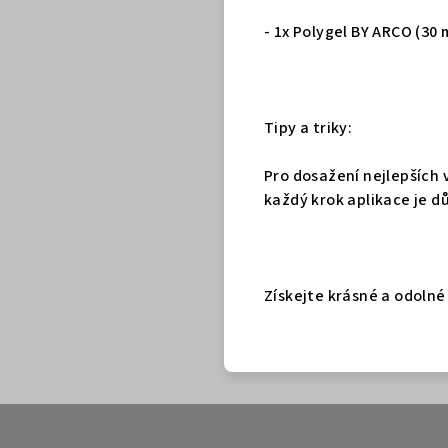
- 1x Polygel BY ARCO (30 
Tipy a triky:
Pro dosažení nejlepších 
každý krok aplikace je d
Získejte krásné a odolné