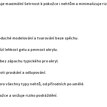
uje maximální šetrnost k pokožce i nehtům a minimalizuje riz
oduché modelování a tvarování beze spěchu.
ízí lehkost gelu a pevnost akrylu.
 bez zápachu typického pro akryl.
roti praskání a odlupování.
pro všechny typy nehtů, od přírodních po umělé.
ožce a snižuje riziko podráždění.